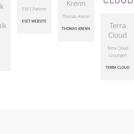
Krenn
k
ESET Partner
Thomas-Krenn
ESET WEBSITE
Terra
ik
THOMAS-KRENN
Cloud
Terra Cloud
Lösungen
TERRA CLOUD