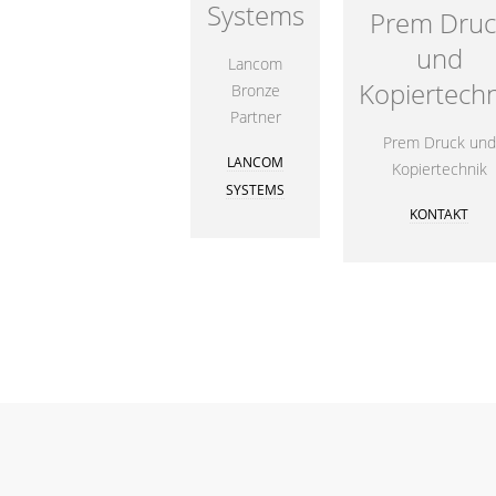
Systems
Prem Druc
und
Lancom
Kopiertechn
Bronze
Partner
Prem Druck und
LANCOM
Kopiertechnik
SYSTEMS
KONTAKT