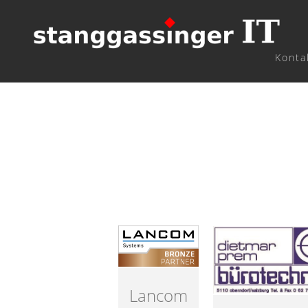
Konta
Lancom