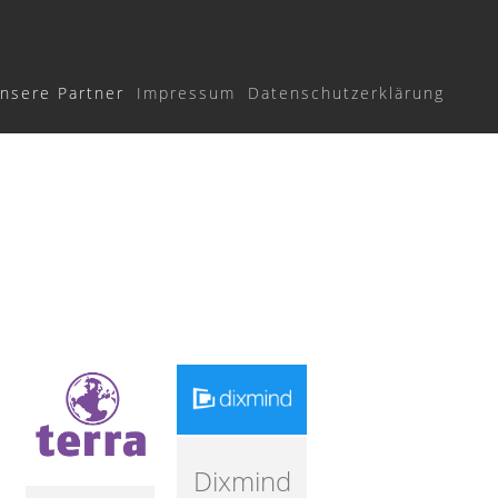
nsere Partner
Impressum
Datenschutzerklärung
Dixmind